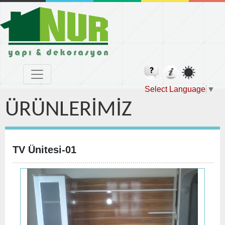
Select Language
▼
ÜRÜNLERİMİZ
TV Ünitesi-01