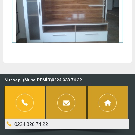
Nur yapı (Musa DEMİR)0224 328 74 22
0224 328 74 22