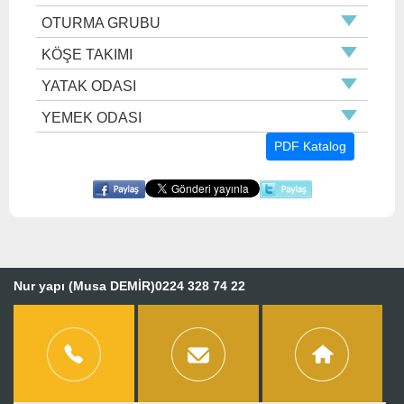
OTURMA GRUBU
KÖŞE TAKIMI
YATAK ODASI
YEMEK ODASI
PDF Katalog
Nur yapı (Musa DEMİR)0224 328 74 22