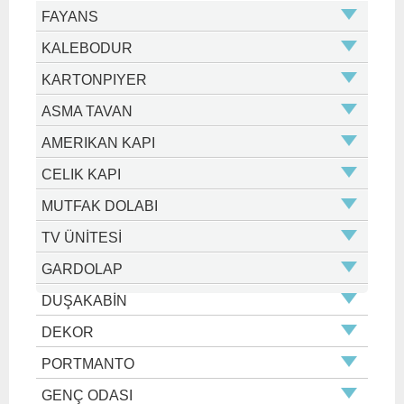
FAYANS
KALEBODUR
KARTONPIYER
ASMA TAVAN
AMERIKAN KAPI
CELIK KAPI
MUTFAK DOLABI
TV ÜNİTESİ
GARDOLAP
DUŞAKABİN
DEKOR
PORTMANTO
GENÇ ODASI