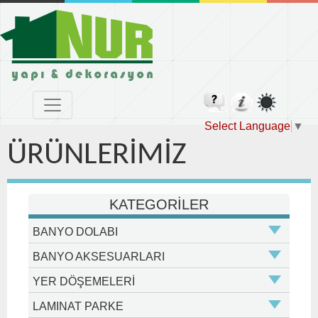
Select Language
▼
ÜRÜNLERİMİZ
KATEGORİLER
BANYO DOLABI
BANYO AKSESUARLARI
YER DÖŞEMELERİ
LAMINAT PARKE