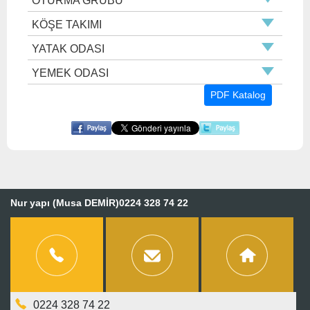
OTURMA GRUBU
KÖŞE TAKIMI
YATAK ODASI
YEMEK ODASI
PDF Katalog
Nur yapı (Musa DEMİR)0224 328 74 22
0224 328 74 22