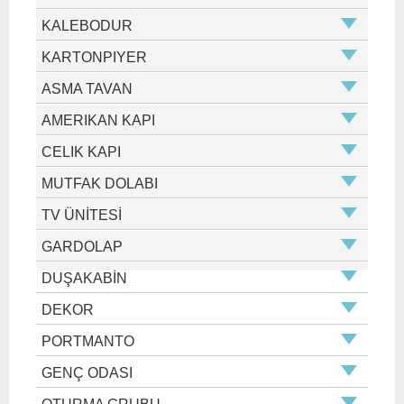
KALEBODUR
KARTONPIYER
ASMA TAVAN
AMERIKAN KAPI
CELIK KAPI
MUTFAK DOLABI
TV ÜNİTESİ
GARDOLAP
DUŞAKABİN
DEKOR
PORTMANTO
GENÇ ODASI