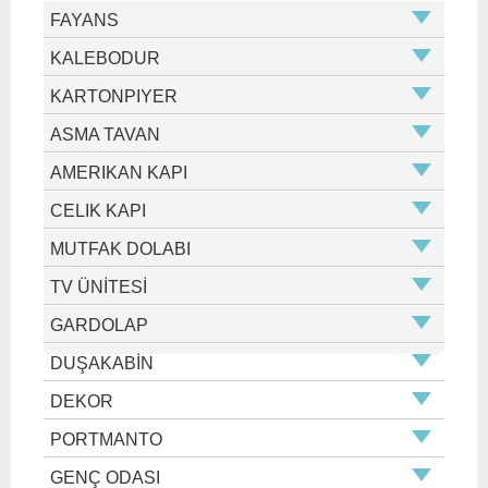
FAYANS
KALEBODUR
KARTONPIYER
ASMA TAVAN
AMERIKAN KAPI
CELIK KAPI
MUTFAK DOLABI
TV ÜNİTESİ
GARDOLAP
DUŞAKABİN
DEKOR
PORTMANTO
GENÇ ODASI