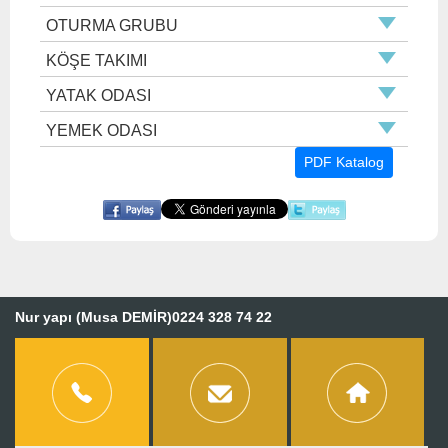
OTURMA GRUBU
KÖŞE TAKIMI
YATAK ODASI
YEMEK ODASI
PDF Katalog
Nur yapı (Musa DEMİR)0224 328 74 22