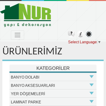
Select Language
▼
ÜRÜNLERİMİZ
KATEGORİLER
BANYO DOLABI
BANYO AKSESUARLARI
YER DÖŞEMELERİ
LAMINAT PARKE