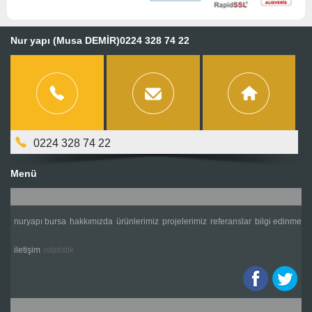
Nur yapı (Musa DEMİR)0224 328 74 22
0224 328 74 22
Menü
nuryapı bursa
hakkımızda
ürünlerimiz
projelerimiz
referanslar
bilgi edinme
i̇letişim
i̇statistik