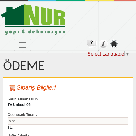
Select Language
▼
ÖDEME
Sipariş Bilgileri
Satın Alınan Ürün :
TV Ünitesi-05
Ödenecek Tutar :
TL.
Ürün Adedi :