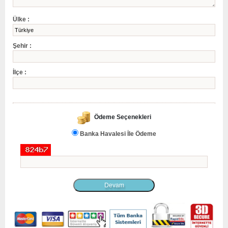
Ülke :
Şehir :
İlçe :
Ödeme Seçenekleri
Banka Havalesi İle Ödeme